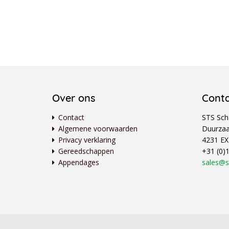
Over ons
Cont
Contact
STS Scha
Algemene voorwaarden
Duurzaa
Privacy verklaring
4231 EX
Gereedschappen
+31 (0)
Appendages
sales@s