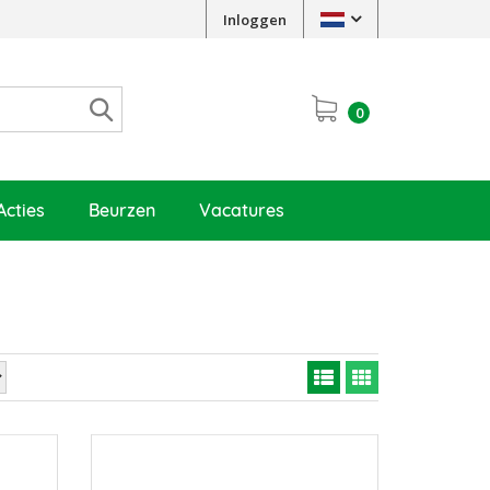
Inloggen
0
Acties
Beurzen
Vacatures