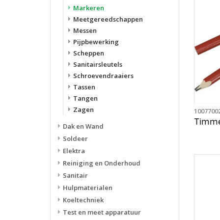
Markeren
Meetgereedschappen
Messen
Pijpbewerking
Scheppen
Sanitairsleutels
Schroevendraaiers
Tassen
Tangen
Zagen
1007700
Dak en Wand
Soldeer
Elektra
Reiniging en Onderhoud
Sanitair
Hulpmaterialen
Koeltechniek
Test en meet apparatuur