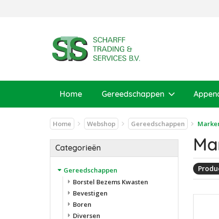
Home
Gereedschappen
Appen
Home
Webshop
Gereedschappen
Marke
Ma
Categorieën
Produc
Gereedschappen
Borstel Bezems Kwasten
Bevestigen
Boren
Diversen