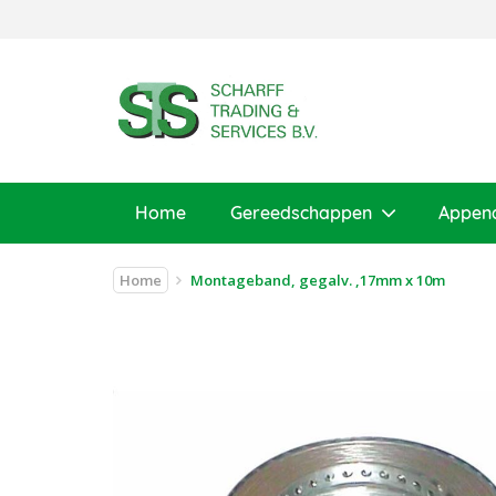
Home
Gereedschappen
Appen
Home
Montageband, gegalv. ,17mm x 10m