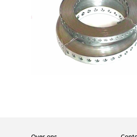
Over ons
Cont