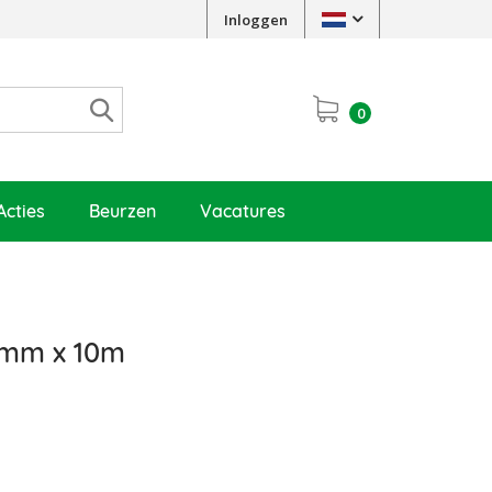
Inloggen
0
Acties
Beurzen
Vacatures
7mm x 10m