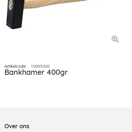
Artikelcode
:
10009200
Bankhamer 400gr
Over ons