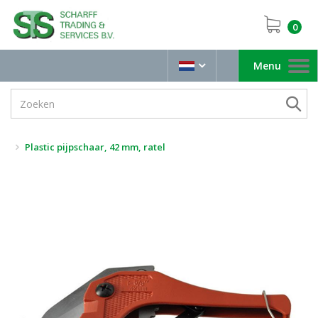
0
Menu
Toggle
navigation
Plastic pijpschaar, 42 mm, ratel