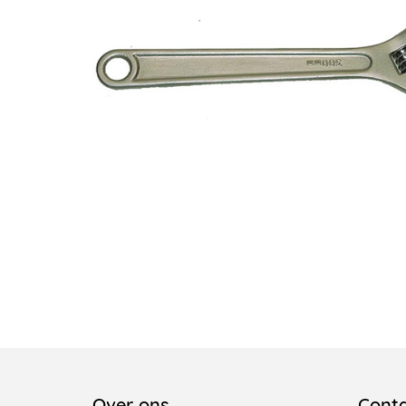
Over ons
Cont