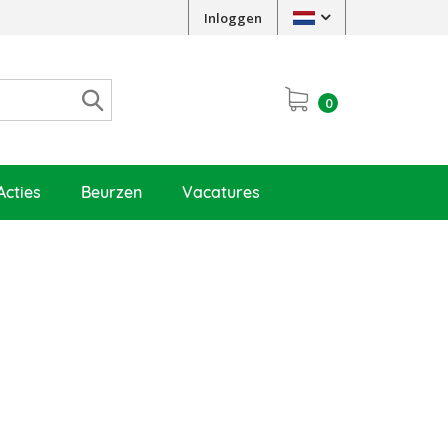
Inloggen
0
Acties
Beurzen
Vacatures