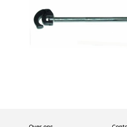
Over ons
Cont