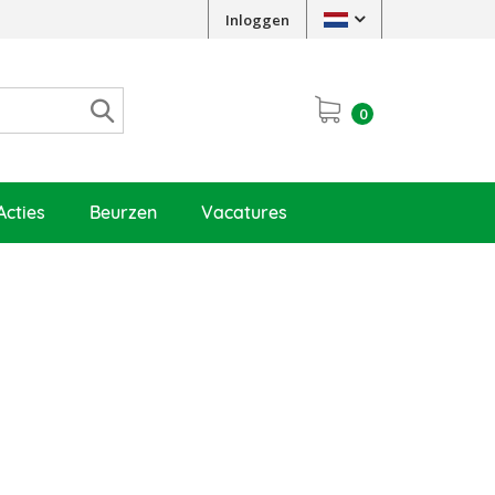
Inloggen
0
Acties
Beurzen
Vacatures