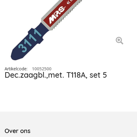
Artikelcode
:
10052500
Dec.zaagbl.,met. T118A, set 5
Over ons