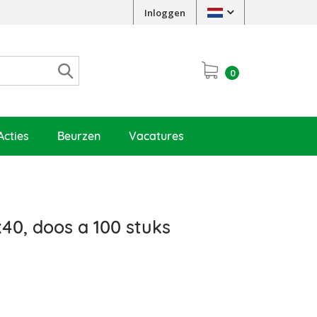
Inloggen
0
Acties
Beurzen
Vacatures
40, doos a 100 stuks