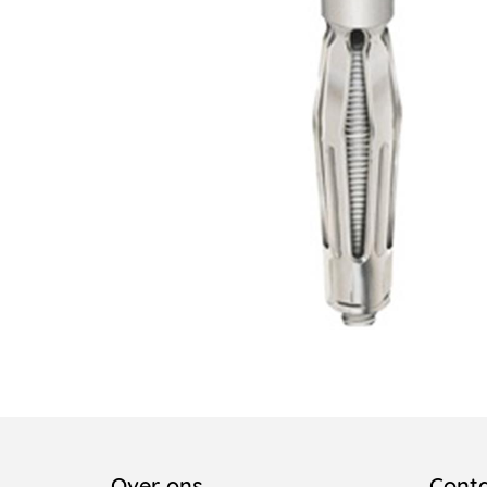
Over ons
Cont