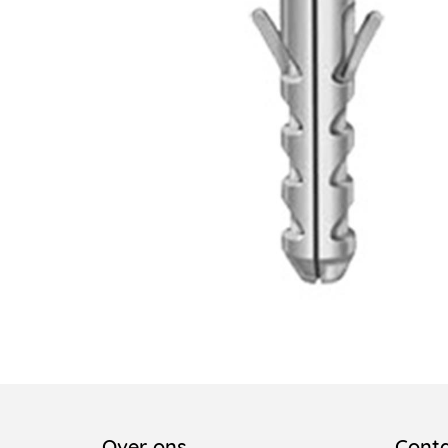
Over ons
Cont