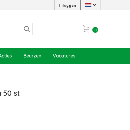
Inloggen
0
Acties
Beurzen
Vacatures
 50 st