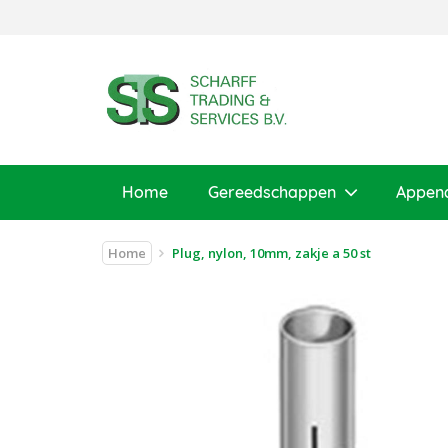
Home
Gereedschappen
Appen
Home
Plug, nylon, 10mm, zakje a 50 st