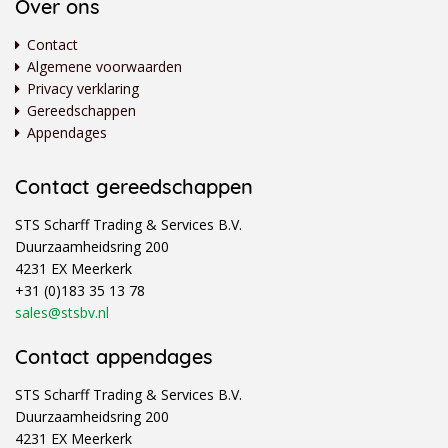
Over ons
Contact
Algemene voorwaarden
Privacy verklaring
Gereedschappen
Appendages
Contact gereedschappen
STS Scharff Trading & Services B.V.
Duurzaamheidsring 200
4231 EX Meerkerk
+31 (0)183 35 13 78
sales@stsbv.nl
Contact appendages
STS Scharff Trading & Services B.V.
Duurzaamheidsring 200
4231 EX Meerkerk