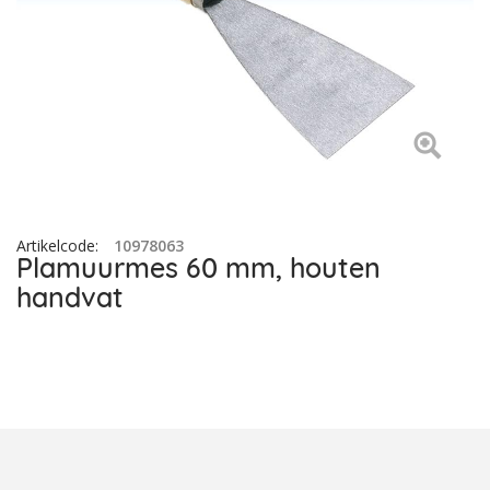
Artikelcode
:
10978063
Plamuurmes 60 mm, houten
handvat