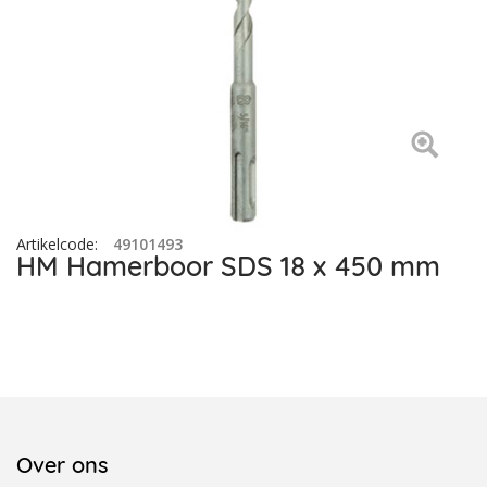
Artikelcode
:
49101493
HM Hamerboor SDS 18 x 450 mm
Over ons