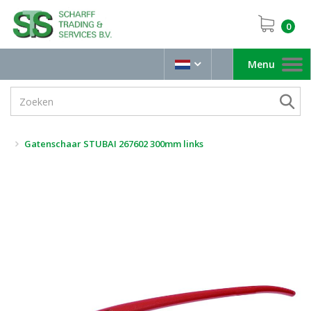
0
Menu
Toggle
navigation
Gatenschaar STUBAI 267602 300mm links