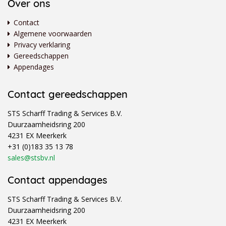
Over ons
Contact
Algemene voorwaarden
Privacy verklaring
Gereedschappen
Appendages
Contact gereedschappen
STS Scharff Trading & Services B.V.
Duurzaamheidsring 200
4231 EX Meerkerk
+31 (0)183 35 13 78
sales@stsbv.nl
Contact appendages
STS Scharff Trading & Services B.V.
Duurzaamheidsring 200
4231 EX Meerkerk