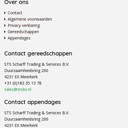
Over ons
Contact
Algemene voorwaarden
Privacy verklaring
Gereedschappen
Appendages
Contact gereedschappen
STS Scharff Trading & Services B.V.
Duurzaamheidsring 200
4231 EX Meerkerk
+31 (0)183 35 13 78
sales@stsbv.nl
Contact appendages
STS Scharff Trading & Services B.V.
Duurzaamheidsring 200
4231 EX Meerkerk