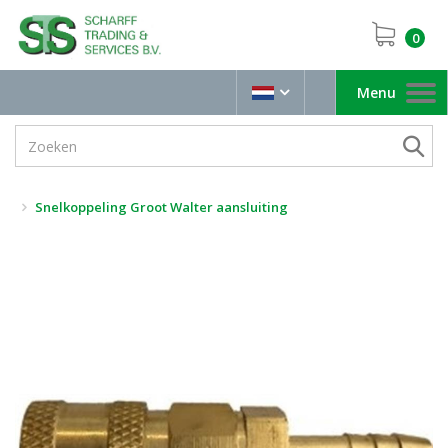
0
Menu
Toggle
navigation
Snelkoppeling Groot Walter aansluiting