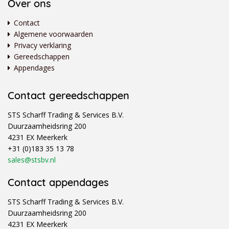
Over ons
Contact
Algemene voorwaarden
Privacy verklaring
Gereedschappen
Appendages
Contact gereedschappen
STS Scharff Trading & Services B.V.
Duurzaamheidsring 200
4231 EX Meerkerk
+31 (0)183 35 13 78
sales@stsbv.nl
Contact appendages
STS Scharff Trading & Services B.V.
Duurzaamheidsring 200
4231 EX Meerkerk