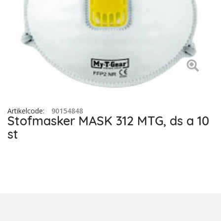
Artikelcode
:
90154848
Stofmasker MASK 312 MTG, ds a 10
st