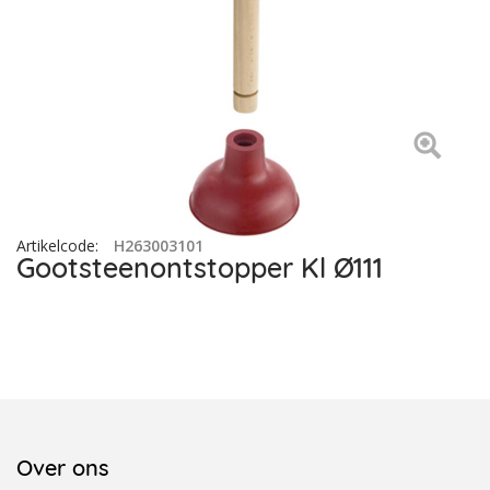
Artikelcode
:
H263003101
Gootsteenontstopper Kl Ø111
Over ons