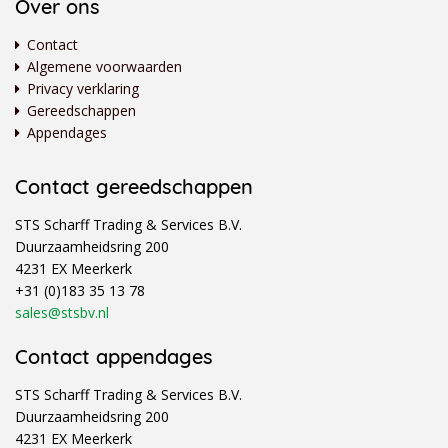
Over ons
Contact
Algemene voorwaarden
Privacy verklaring
Gereedschappen
Appendages
Contact gereedschappen
STS Scharff Trading & Services B.V.
Duurzaamheidsring 200
4231 EX Meerkerk
+31 (0)183 35 13 78
sales@stsbv.nl
Contact appendages
STS Scharff Trading & Services B.V.
Duurzaamheidsring 200
4231 EX Meerkerk