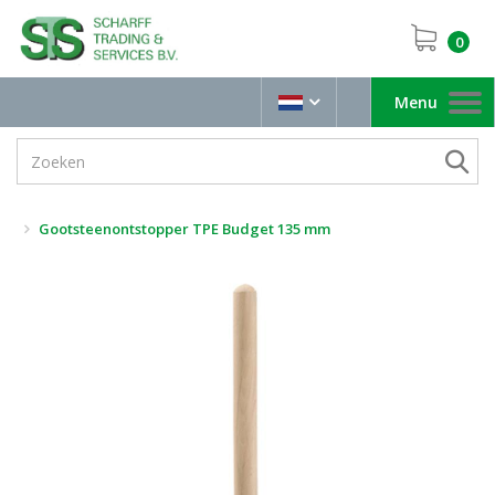
0
Menu
Toggle
navigation
Gootsteenontstopper TPE Budget 135 mm