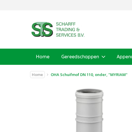
Home
Gereedschappen
Appen
Home
OHA Schuifmof DN 110, onder, "MYRIAM"