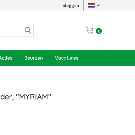
Inloggen
0
Acties
Beurzen
Vacatures
nder, "MYRIAM"