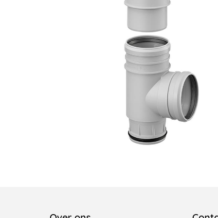
Over ons
Cont