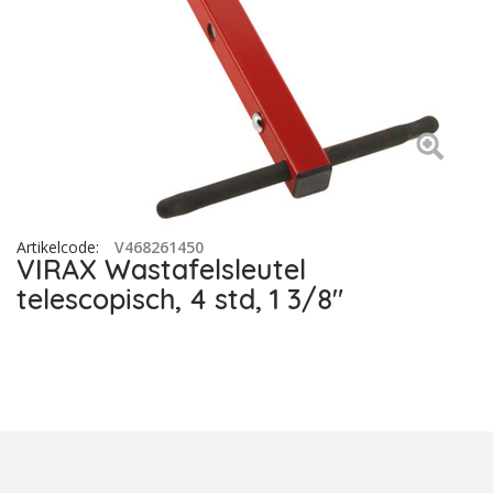
Artikelcode
:
V468261450
VIRAX Wastafelsleutel
telescopisch, 4 std, 1 3/8"