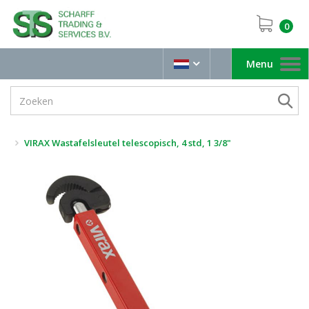
0
Menu
Toggle
navigation
VIRAX Wastafelsleutel telescopisch, 4 std, 1 3/8"