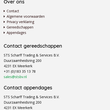
Over ons
Contact
Algemene voorwaarden
Privacy verklaring
Gereedschappen
Appendages
Contact gereedschappen
STS Scharff Trading & Services B.V.
Duurzaamheidsring 200
4231 EX Meerkerk
+31 (0)183 35 13 78
sales@stsbv.nl
Contact appendages
STS Scharff Trading & Services B.V.
Duurzaamheidsring 200
4231 EX Meerkerk