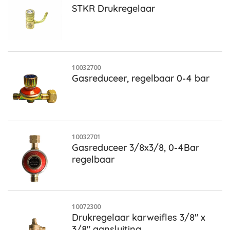
STKR Drukregelaar
10032700
Gasreduceer, regelbaar 0-4 bar
10032701
Gasreduceer 3/8x3/8, 0-4Bar
regelbaar
10072300
Drukregelaar karweifles 3/8" x
3/8" aansluiting