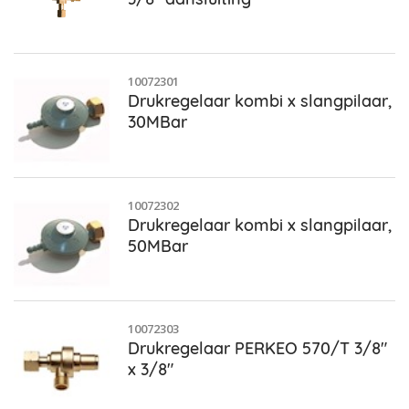
10072301
Drukregelaar kombi x slangpilaar,
30MBar
10072302
Drukregelaar kombi x slangpilaar,
50MBar
10072303
Drukregelaar PERKEO 570/T 3/8"
x 3/8"